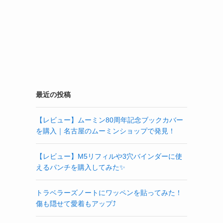
最近の投稿
【レビュー】ムーミン80周年記念ブックカバー
を購入｜名古屋のムーミンショップで発見！
【レビュー】M5リフィルや3穴バインダーに使
えるパンチを購入してみた✨
トラベラーズノートにワッペンを貼ってみた！
傷も隠せて愛着もアップ⤴️