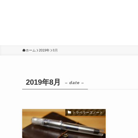
ホーム
2019年
8月
2019年8月
– date –
トラベラーズノート