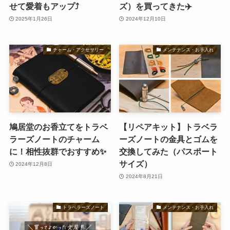
せて愛着もアップ⤴️
ズ）を買ってきた✈️
2025年1月26日
2024年12月10日
チャーム・アクセサリー
メンテナンス・お手入れ
鳩居堂のお香立てをトラベ
【リペアキット】トラベラ
ラーズノートのチャーム
ーズノートの金具とゴムを
に！相性抜群でおすすめ✨
交換してみた（パスポート
サイズ）
2024年12月8日
2024年8月21日
トラベラーズノート
メンテナンス・お手入れ