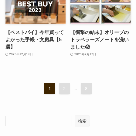
【ベストバイ】今年買って
【衝撃の結末】オリーブの
よかった手帳・文房具【5
トラベラーズノートを洗い
選】
ました😱
2023年12月14日
2023年7月17日
1
2
...
8
検索