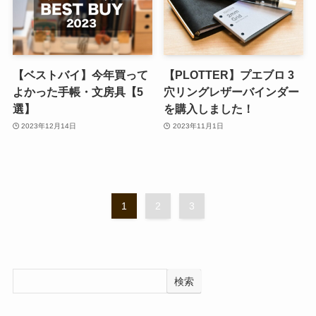
【ベストバイ】今年買って
【PLOTTER】プエブロ 3
よかった手帳・文房具【5
穴リングレザーバインダー
選】
を購入しました！
2023年12月14日
2023年11月1日
1
2
3
検索