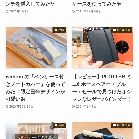
ンチを購入してみた✨
ケースを使ってみた✨
2025年4月9日
2024年11月18日
手帳
PLOTTER
isshoni.の「ペンケース付
【レビュー】PLOTTER ミ
きノートカバー」を使って
ニ6 ホースヘアー・ブル
みた！限定巳年デザインが
ー：セールで見つけたオシ
可愛い🐍
ャレなレザーバインダー！
2024年10月19日
2024年1月4日
手帳
PLOTTER