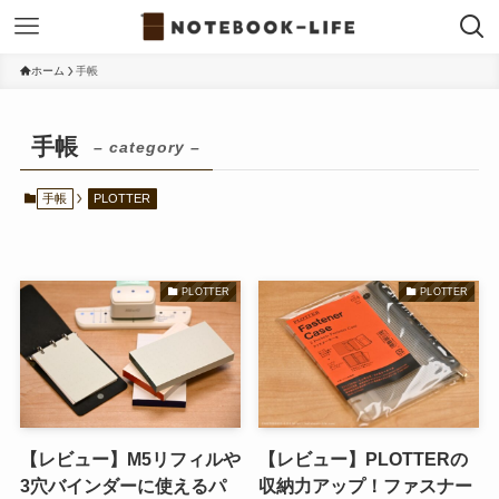
ホーム
手帳
手帳
– category –
手帳
PLOTTER
PLOTTER
PLOTTER
【レビュー】M5リフィルや
【レビュー】PLOTTERの
3穴バインダーに使えるパ
収納力アップ！ファスナー