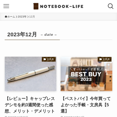
ホーム
2023年
12月
2023年12月
– date –
文房具
文房具
【レビュー】キャップレス
【ベストバイ】今年買って
デシモを約3週間使った感
よかった手帳・文房具【5
想、メリット・デメリット
選】