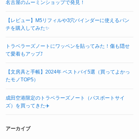
名古屋のムーミンショップで発見！
【レビュー】M5リフィルや3穴バインダーに使えるパン
チを購入してみた✨
トラベラーズノートにワッペンを貼ってみた！傷も隠せ
て愛着もアップ⤴️
【文房具と手帳】2024年 ベストバイ5選（買ってよかっ
たモノTOP5）
成田空港限定のトラベラーズノート（パスポートサイ
ズ）を買ってきた✈️
アーカイブ