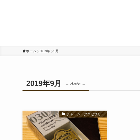
ホーム
2019年
9月
2019年9月
– date –
チャーム・アクセサリー