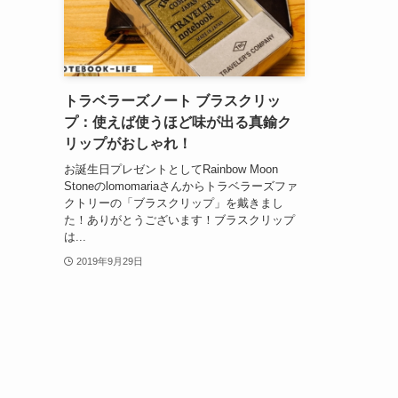
トラベラーズノート ブラスクリッ
プ：使えば使うほど味が出る真鍮ク
リップがおしゃれ！
お誕生日プレゼントとしてRainbow Moon
Stoneのlomomariaさんからトラベラーズファ
クトリーの「ブラスクリップ」を戴きまし
た！ありがとうございます！ブラスクリップ
は...
2019年9月29日