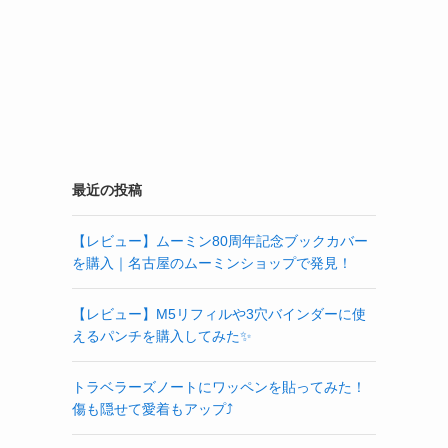
最近の投稿
【レビュー】ムーミン80周年記念ブックカバー
を購入｜名古屋のムーミンショップで発見！
【レビュー】M5リフィルや3穴バインダーに使
えるパンチを購入してみた✨
トラベラーズノートにワッペンを貼ってみた！
傷も隠せて愛着もアップ⤴️