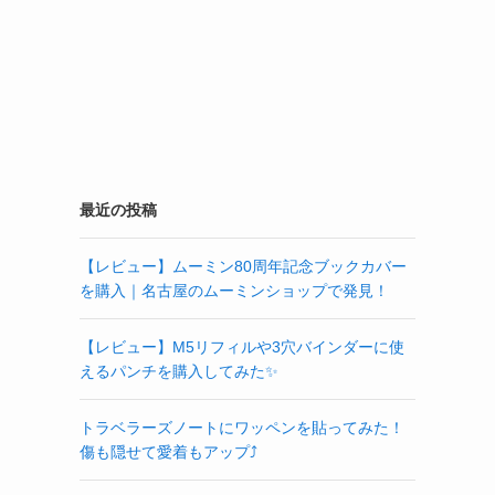
最近の投稿
【レビュー】ムーミン80周年記念ブックカバー
を購入｜名古屋のムーミンショップで発見！
【レビュー】M5リフィルや3穴バインダーに使
えるパンチを購入してみた✨
トラベラーズノートにワッペンを貼ってみた！
傷も隠せて愛着もアップ⤴️