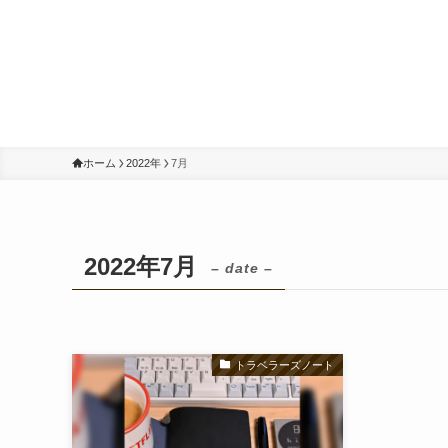
ホーム
2022年
7月
2022年7月
– date –
トラベラーズノート