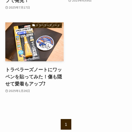
プで発見！
2025年4月9日
2025年7月17日
トラベラーズノート
トラベラーズノートにワッ
ペンを貼ってみた！傷も隠
せて愛着もアップ⤴️
2025年1月26日
1