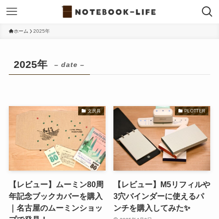
ホーム
2025年
2025年
– date –
文房具
PLOTTER
【レビュー】ムーミン80周
【レビュー】M5リフィルや
年記念ブックカバーを購入
3穴バインダーに使えるパ
｜名古屋のムーミンショッ
ンチを購入してみた✨