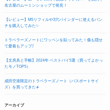
名古屋のムーミンショップで発見！
【レビュー】M5リフィルや3穴バインダーに使えるパン
チを購入してみた✨
トラベラーズノートにワッペンを貼ってみた！傷も隠せ
て愛着もアップ⤴️
【文房具と手帳】2024年 ベストバイ5選（買ってよかっ
たモノTOP5）
成田空港限定のトラベラーズノート（パスポートサイ
ズ）を買ってきた✈️
アーカイブ