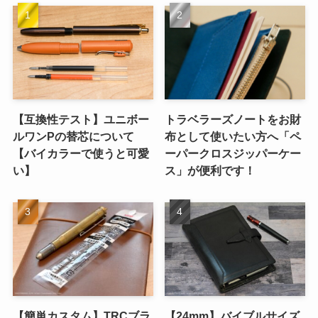
【互換性テスト】ユニボー
トラベラーズノートをお財
ルワンPの替芯について
布として使いたい方へ「ペ
【バイカラーで使うと可愛
ーパークロスジッパーケー
い】
ス」が便利です！
【簡単カスタム】TRCブラ
【24mm】バイブルサイズ