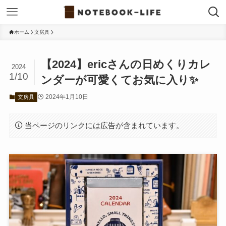
ホーム
文房具
【2024】ericさんの日めくりカレ
2024
1/10
ンダーが可愛くてお気に入り✨
2024年1月10日
文房具
当ページのリンクには広告が含まれています。