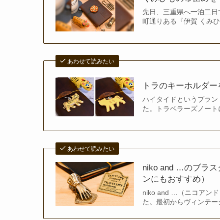
先日、三重県へ一泊二日
町通りある『伊賀 くみ
あわせて読みたい
トラのキーホルダー
ハイタイドというブラン
た。トラベラーズノート
あわせて読みたい
niko and …
ンにもおすすめ）
niko and …（ニ
た。最初からヴィンテー