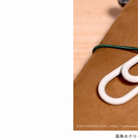
革巻きクリ