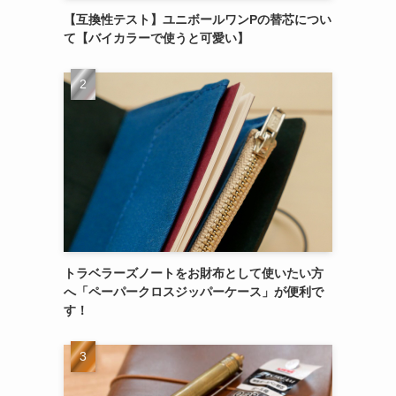
【互換性テスト】ユニボールワンPの替芯につい
て【バイカラーで使うと可愛い】
トラベラーズノートをお財布として使いたい方
へ「ペーパークロスジッパーケース」が便利で
す！