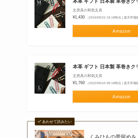
本革 ギフト 日本製 革巻きク
文房具の和気文具
¥1,430
（2024/06/22 18:19時点 | 楽天市
Amazon
本革 ギフト 日本製 革巻きク
文房具の和気文具
¥1,760
（2022/06/10 08:18時点 | 楽天市
Amazon
あわせて読みたい
くみひもの帯留めを