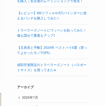
を購入｜名古屋のムーミンショップで発見！
【レビュー】M5リフィルや3穴バインダーに使
えるパンチを購入してみた✨
トラベラーズノートにワッペンを貼ってみた！
傷も隠せて愛着もアップ⤴️
【文房具と手帳】2024年 ベストバイ5選（買っ
てよかったモノTOP5）
成田空港限定のトラベラーズノート（パスポー
トサイズ）を買ってきた✈️
アーカイブ
2025年7月