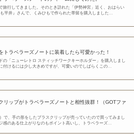
で旅行してきました。そのとき訪れた「伊勢神宮」近く、おはらい
ひも平井』さんで、くみひもで作られた帯留を購入しました…
をトラベラーズノートに装着したら可愛かった！
ドの「ニューレトロ スティッチワークキーホルダー」を購入しまし
に付けるには少し大きめですが、可愛いのでしばらくこの…
のブラスクリップがトラベラーズノートと相性抜群！（GOTファ
コアンド）で、手の形をしたブラスクリップが売っていたので買ってみまし
ジ感のある仕上がりなのもポイント高いし、トラベラーズ…