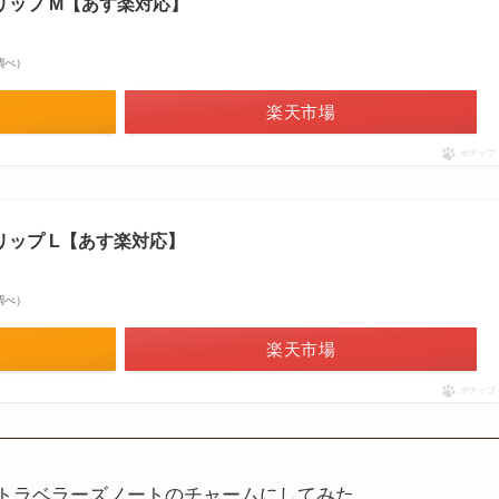
リップ M【あす楽対応】
場調べ）
楽天市場
ポチップ
リップ L【あす楽対応】
場調べ）
楽天市場
ポチップ
トラベラーズノートのチャームにしてみた。