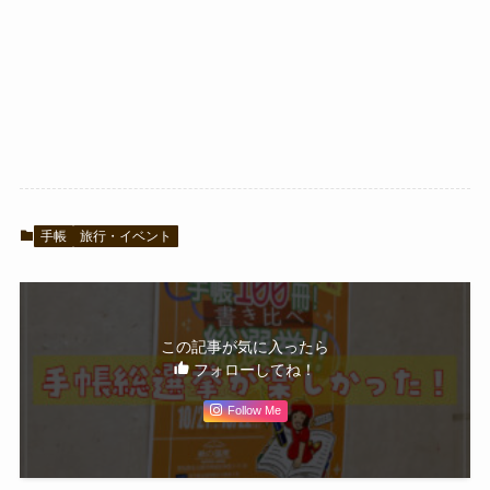
手帳
旅行・イベント
この記事が気に入ったら
フォローしてね！
Follow Me