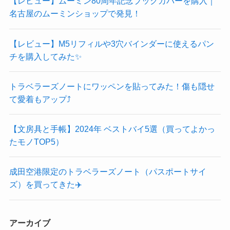
【レビュー】ムーミン80周年記念ブックカバーを購入｜
名古屋のムーミンショップで発見！
【レビュー】M5リフィルや3穴バインダーに使えるパン
チを購入してみた✨
トラベラーズノートにワッペンを貼ってみた！傷も隠せ
て愛着もアップ⤴️
【文房具と手帳】2024年 ベストバイ5選（買ってよかっ
たモノTOP5）
成田空港限定のトラベラーズノート（パスポートサイ
ズ）を買ってきた✈️
アーカイブ