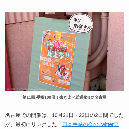
第11回 手帳100冊！書き比べ総選挙!!＠名古屋
名古屋での開催は、10月21日・22日の2日間でした
が、最初にリンクした「
日本手帖の会のTwitterア