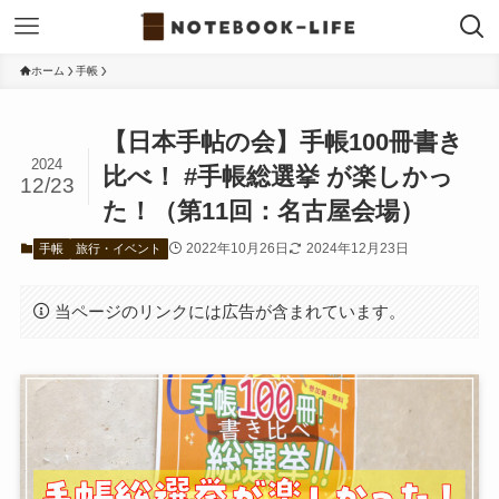
ホーム
手帳
【日本手帖の会】手帳100冊書き
2024
比べ！ #手帳総選挙 が楽しかっ
12/23
た！（第11回：名古屋会場）
2022年10月26日
2024年12月23日
手帳
旅行・イベント
当ページのリンクには広告が含まれています。