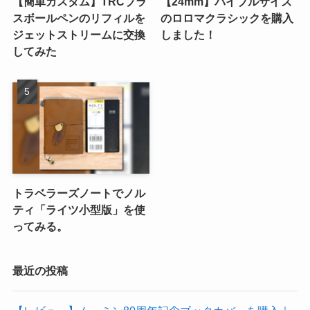
【簡単カスタム】TRCブラ
【24mm】バイブルサイズ
スボールペンのリフィルを
のロロマクラシックを購入
ジェットストリームに交換
しました！
してみた
トラベラーズノートでノル
ティ「ライツ小型版」を使
ってみる。
最近の投稿