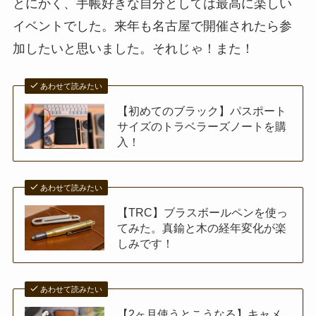
とにかく、手帳好きな自分としては最高に楽しい
イベントでした。来年も名古屋で開催されたら参
加したいと思いました。それじゃ！また！
あわせて読みたい
【初めてのブラック】パスポート
サイズのトラベラーズノートを購
入！
あわせて読みたい
【TRC】ブラスボールペンを使っ
てみた。真鍮と木の経年変化が楽
しみです！
あわせて読みたい
【2ヶ月使うとこうなる】キャメ