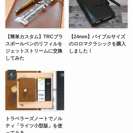
【簡単カスタム】TRCブラ
【24mm】バイブルサイズ
スボールペンのリフィルを
のロロマクラシックを購入
ジェットストリームに交換
しました！
してみた
トラベラーズノートでノル
ティ「ライツ小型版」を使
ってみる。