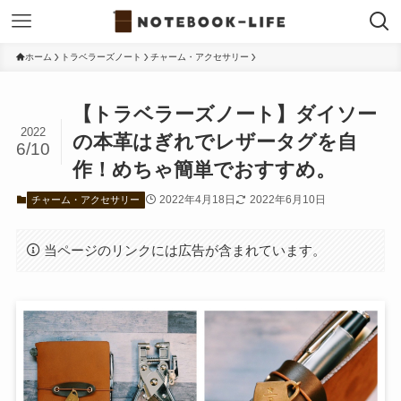
ホーム
トラベラーズノート
チャーム・アクセサリー
【トラベラーズノート】ダイソー
2022
の本革はぎれでレザータグを自
6/10
作！めちゃ簡単でおすすめ。
2022年4月18日
2022年6月10日
チャーム・アクセサリー
当ページのリンクには広告が含まれています。