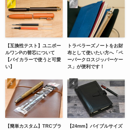
【互換性テスト】ユニボー
トラベラーズノートをお財
ルワンPの替芯について
布として使いたい方へ「ペ
【バイカラーで使うと可愛
ーパークロスジッパーケー
い】
ス」が便利です！
【簡単カスタム】TRCブラ
【24mm】バイブルサイズ