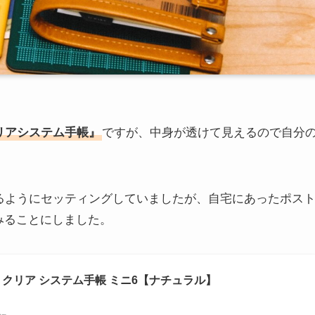
クリアシステム手帳』
ですが、中身が透けて見えるので自分
るようにセッティングしていましたが、自宅にあったポス
みることにしました。
OODS クリア システム手帳 ミニ6【ナチュラル】