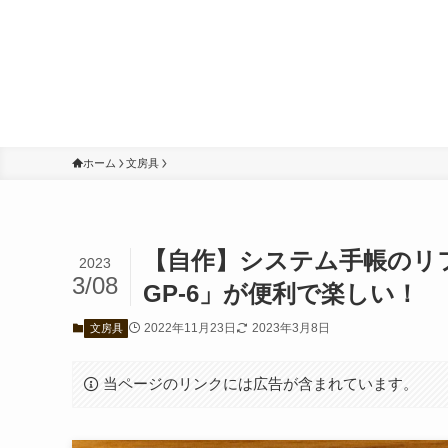
ホーム
文房具
【自作】システム手帳のリ
2023
3/08
GP-6」が便利で楽しい！
2022年11月23日
2023年3月8日
文房具
当ページのリンクには広告が含まれています。