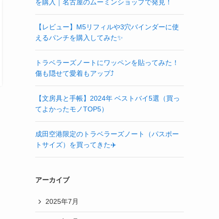
を購入｜名古屋のムーミンショップで発見！
【レビュー】M5リフィルや3穴バインダーに使
えるパンチを購入してみた✨
トラベラーズノートにワッペンを貼ってみた！
傷も隠せて愛着もアップ⤴️
【文房具と手帳】2024年 ベストバイ5選（買っ
てよかったモノTOP5）
成田空港限定のトラベラーズノート（パスポー
トサイズ）を買ってきた✈️
アーカイブ
2025年7月