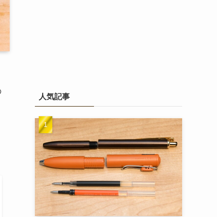
の
人気記事
ト