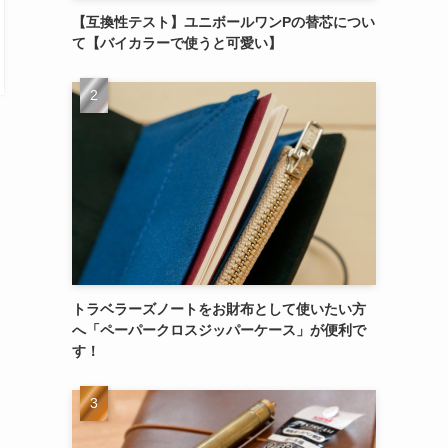
【互換性テスト】ユニボールワンPの替芯につい
て【バイカラーで使うと可愛い】
トラベラーズノートをお財布として使いたい方
へ「ペーパークロスジッパーケース」が便利で
す！