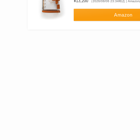
¥13,200
（2026/08/06 23:34時点 | Amaz
Amazon