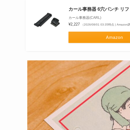
カール事務器 6穴パンチ リフ
カール事務器(CARL)
¥2,227
（2026/08/01 03:35時点 | Amazo
Amazon