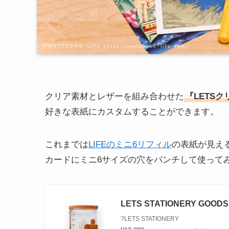
クリア素材とレザーを組み合わせた
『LETS
好きな表紙にカスタムすることができます。
これまでは
LIFEのミニ6リフィル
の表紙が見え
カードにミニ6サイズの穴をパンチして使って
LETS STATIONERY G
?LETS STATIONERY