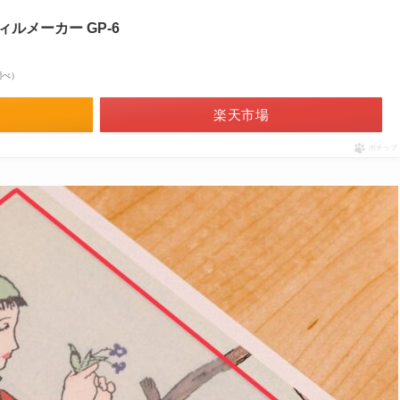
ィルメーカー GP-6
n調べ）
楽天市場
ポチップ