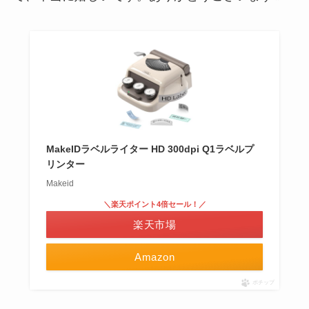
MakeIDラベルライター HD 300dpi Q1ラベルプ
リンター
Makeid
＼楽天ポイント4倍セール！／
楽天市場
Amazon
ポチップ