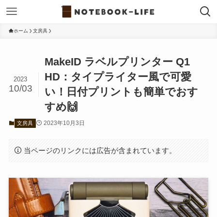
ホーム
文房具
MakeID ラベルプリンター Q1
HD：タイプライター風で可愛
2023
10/03
い！日付プリントも簡単でおす
すめ🙌
2023年10月3日
文房具
当ページのリンクには広告が含まれています。