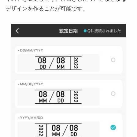
デザインを作ることが可能です。