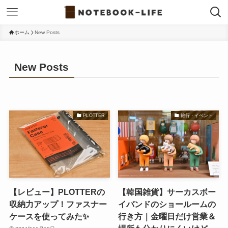
ホーム
New Posts
New Posts
PLOTTER
旅行・イベント
【レビュー】PLOTTERの
【韓国雑貨】サーカスボー
収納力アップ！ファスナー
イバンドのショールームの
ケースを使ってみた✨
行き方｜金曜日だけ営業＆