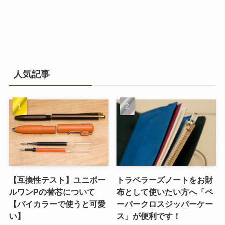
人気記事
【互換性テスト】ユニボー
トラベラーズノートをお財
ルワンPの替芯について
布として使いたい方へ「ペ
【バイカラーで使うと可愛
ーパークロスジッパーケー
い】
ス」が便利です！