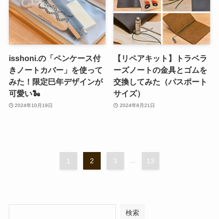
isshoni.の「ペンケース付
【リペアキット】トラベラ
きノートカバー」を使って
ーズノートの金具とゴムを
みた！限定巳年デザインが
交換してみた（パスポート
可愛い🐍
サイズ）
2024年10月19日
2024年8月21日
1
2
3
...
13
検索